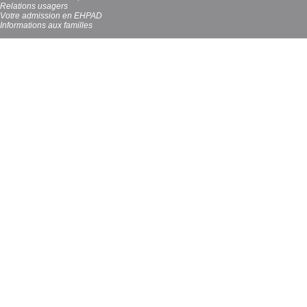
Relations usagers
Votre admission en EHPAD
Informations aux familles