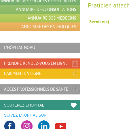
ANNUAIRE DES SERVICES ET SPÉCIALITÉS
Praticien attac
ANNUAIRE DES CONSULTATIONS
ANNUAIRE DES MÉDECINS
Service(s)
ANNUAIRE DES PATHOLOGIES
L’HÔPITAL NOVO
PRENDRE RENDEZ-VOUS EN LIGNE
PAIEMENT EN LIGNE
ACCÈS PROFESSIONNELS DE SANTÉ
SOUTENEZ L'HÔPITAL
SUIVEZ L'HÔPITAL SUR :