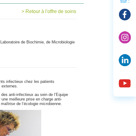
sur :
> Retour à l'offre de soins
é
Laboratoire de Biochimie, de Microbiologie
ts infectieux chez les patients
s externes.
 des anti-infectieux au sein de l’Equipe
 une meilleure prise en charge anti-
 maîtrise de l’écologie microbienne.