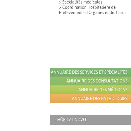
> Spécialités médicales
> Coordination Hospitalière de
Prélèvements d’Organes et de Tissus
ANNUAIRE DES SERVICES ET SPÉCIALITÉS
ANNUAIRE DES CONSULTATIONS
ANNUAIRE DES MÉDECINS
ANNUAIRE DES PATHOLOGIES
L’HÔPITAL NOVO