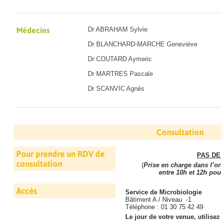
Médecins
Dr ABRAHAM Sylvie
Dr BLANCHARD-MARCHE Geneviève
Dr COUTARD Aymeric
Dr MARTRES Pascale
Dr SCANVIC Agnès
Consultation
Pour prendre un RDV de
PAS DE
consultation
(
Prise en charge dans l’or
entre 10h et 12h po
Accès
Service de Microbiologie
Bâtiment A / Niveau -1
Téléphone : 01 30 75 42 49
Le jour de votre venue, utilise