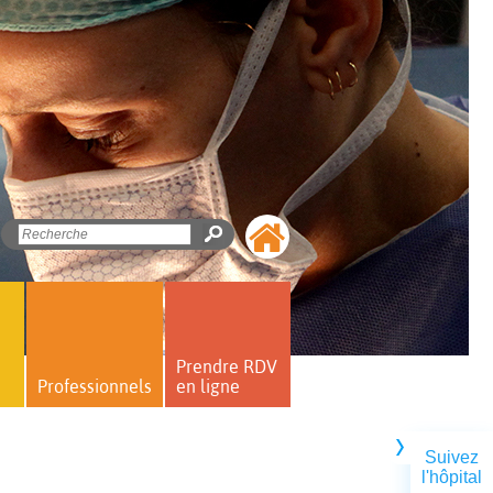
Prendre RDV
Professionnels
en ligne
Suivez
l'hôpital