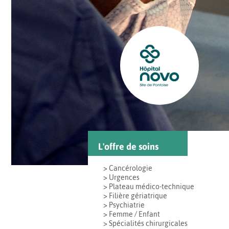
L'offre de soins
> Cancérologie
> Urgences
> Plateau médico-technique
> Filière gériatrique
> Psychiatrie
> Femme / Enfant
> Spécialités chirurgicales