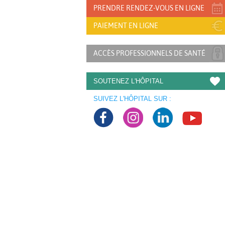
PRENDRE RENDEZ-VOUS EN LIGNE
PAIEMENT EN LIGNE
ACCÈS PROFESSIONNELS DE SANTÉ
SOUTENEZ L'HÔPITAL
SUIVEZ L'HÔPITAL SUR :