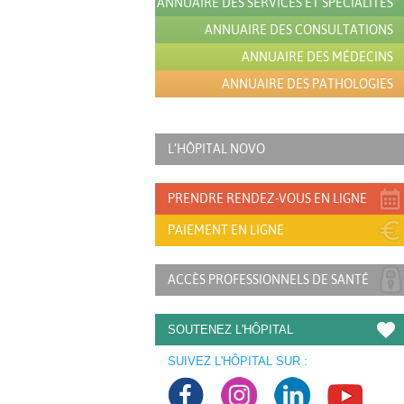
ANNUAIRE DES SERVICES ET SPÉCIALITÉS
ANNUAIRE DES CONSULTATIONS
ANNUAIRE DES MÉDECINS
ANNUAIRE DES PATHOLOGIES
L’HÔPITAL NOVO
PRENDRE RENDEZ-VOUS EN LIGNE
PAIEMENT EN LIGNE
ACCÈS PROFESSIONNELS DE SANTÉ
SOUTENEZ L'HÔPITAL
SUIVEZ L'HÔPITAL SUR :