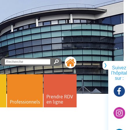
Suivez
l'hôpital
sur :
Prendre RDV
Professionnels
en ligne