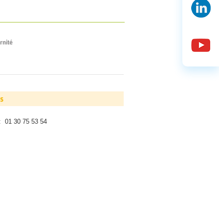
rnité
s
: 01 30 75 53 54