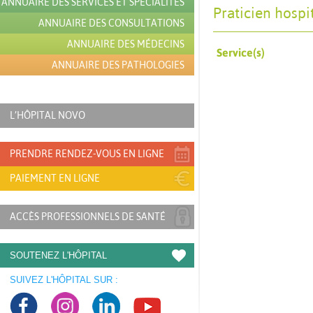
ANNUAIRE DES SERVICES ET SPÉCIALITÉS
Praticien hospi
ANNUAIRE DES CONSULTATIONS
ANNUAIRE DES MÉDECINS
Service(s)
ANNUAIRE DES PATHOLOGIES
L’HÔPITAL NOVO
PRENDRE RENDEZ-VOUS EN LIGNE
PAIEMENT EN LIGNE
ACCÈS PROFESSIONNELS DE SANTÉ
SOUTENEZ L'HÔPITAL
SUIVEZ L'HÔPITAL SUR :