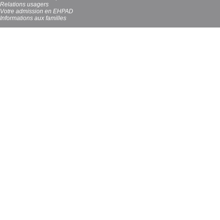
Relations usagers
Votre admission en EHPAD
Informations aux familles