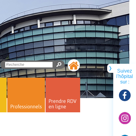
Suivez
l'hôpital
sur :
Prendre RDV
Professionnels
en ligne