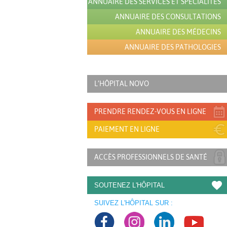
ANNUAIRE DES SERVICES ET SPÉCIALITÉS
ANNUAIRE DES CONSULTATIONS
ANNUAIRE DES MÉDECINS
ANNUAIRE DES PATHOLOGIES
L’HÔPITAL NOVO
PRENDRE RENDEZ-VOUS EN LIGNE
PAIEMENT EN LIGNE
ACCÈS PROFESSIONNELS DE SANTÉ
SOUTENEZ L'HÔPITAL
SUIVEZ L'HÔPITAL SUR :