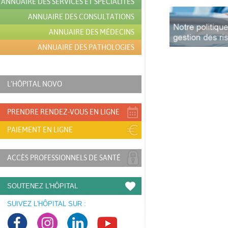
ANNUAIRE DES SERVICES ET SPÉCIALITÉS
ANNUAIRE DES CONSULTATIONS
ANNUAIRE DES MÉDECINS
ANNUAIRE DES PATHOLOGIES
L’HÔPITAL NOVO
PRENDRE RENDEZ-VOUS EN LIGNE
PAIEMENT EN LIGNE
ACCÈS PROFESSIONNELS DE SANTÉ
SOUTENEZ L'HÔPITAL
SUIVEZ L'HÔPITAL SUR :