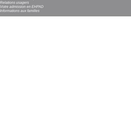
Relations usagers
Votre admission en EHPAD
Informations aux familles