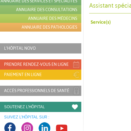
ANNUAIRE DES SERVICES ET SPÉCIALITÉS
Assistant spécia
ANNUAIRE DES CONSULTATIONS
ANNUAIRE DES MÉDECINS
Service(s)
ANNUAIRE DES PATHOLOGIES
L’HÔPITAL NOVO
PRENDRE RENDEZ-VOUS EN LIGNE
PAIEMENT EN LIGNE
ACCÈS PROFESSIONNELS DE SANTÉ
SOUTENEZ L'HÔPITAL
SUIVEZ L'HÔPITAL SUR :