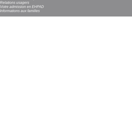
Relations usagers
Votre admission en EHPAD
Informations aux familles