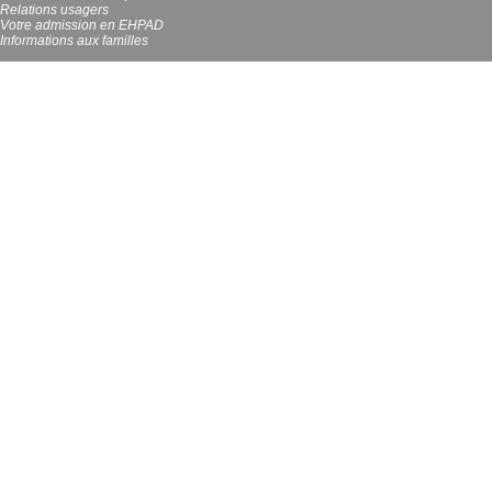
Relations usagers
Votre admission en EHPAD
Informations aux familles