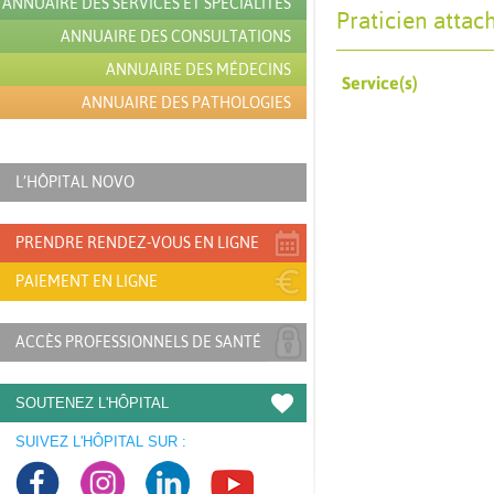
ANNUAIRE DES SERVICES ET SPÉCIALITÉS
Praticien attac
ANNUAIRE DES CONSULTATIONS
ANNUAIRE DES MÉDECINS
Service(s)
ANNUAIRE DES PATHOLOGIES
L’HÔPITAL NOVO
PRENDRE RENDEZ-VOUS EN LIGNE
PAIEMENT EN LIGNE
ACCÈS PROFESSIONNELS DE SANTÉ
SOUTENEZ L'HÔPITAL
SUIVEZ L'HÔPITAL SUR :