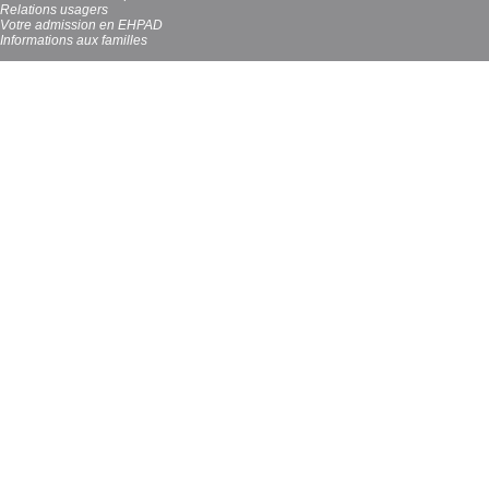
Relations usagers
Votre admission en EHPAD
Informations aux familles