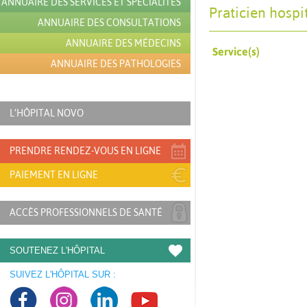
ANNUAIRE DES SERVICES ET SPÉCIALITÉS
Praticien hospi
ANNUAIRE DES CONSULTATIONS
ANNUAIRE DES MÉDECINS
Service(s)
ANNUAIRE DES PATHOLOGIES
L’HÔPITAL NOVO
PRENDRE RENDEZ-VOUS EN LIGNE
PAIEMENT EN LIGNE
ACCÈS PROFESSIONNELS DE SANTÉ
SOUTENEZ L'HÔPITAL
SUIVEZ L'HÔPITAL SUR :