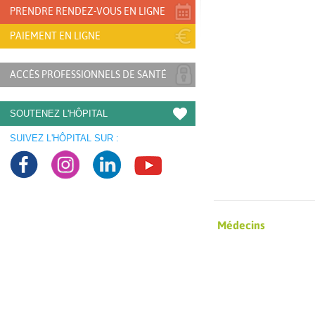
PRENDRE RENDEZ-VOUS EN LIGNE
PAIEMENT EN LIGNE
ACCÈS PROFESSIONNELS DE SANTÉ
SOUTENEZ L'HÔPITAL
SUIVEZ L'HÔPITAL SUR :
Médecins