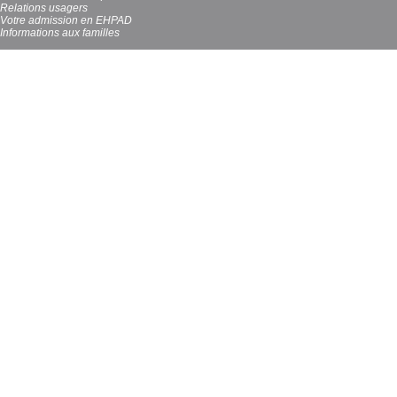
Relations usagers
Votre admission en EHPAD
Informations aux familles