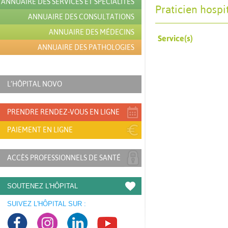
ANNUAIRE DES SERVICES ET SPÉCIALITÉS
Praticien hospi
ANNUAIRE DES CONSULTATIONS
ANNUAIRE DES MÉDECINS
Service(s)
ANNUAIRE DES PATHOLOGIES
L’HÔPITAL NOVO
PRENDRE RENDEZ-VOUS EN LIGNE
PAIEMENT EN LIGNE
ACCÈS PROFESSIONNELS DE SANTÉ
SOUTENEZ L'HÔPITAL
SUIVEZ L'HÔPITAL SUR :