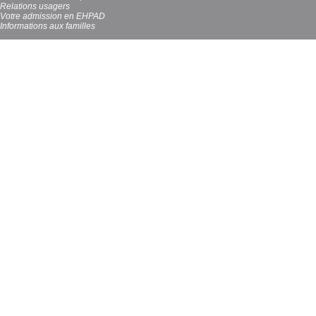
Relations usagers
Votre admission en EHPAD
Informations aux familles