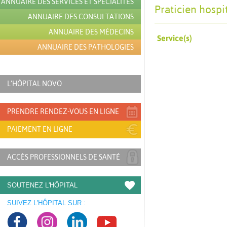
ANNUAIRE DES SERVICES ET SPÉCIALITÉS
Praticien hospi
ANNUAIRE DES CONSULTATIONS
ANNUAIRE DES MÉDECINS
Service(s)
ANNUAIRE DES PATHOLOGIES
L’HÔPITAL NOVO
PRENDRE RENDEZ-VOUS EN LIGNE
PAIEMENT EN LIGNE
ACCÈS PROFESSIONNELS DE SANTÉ
SOUTENEZ L'HÔPITAL
SUIVEZ L'HÔPITAL SUR :