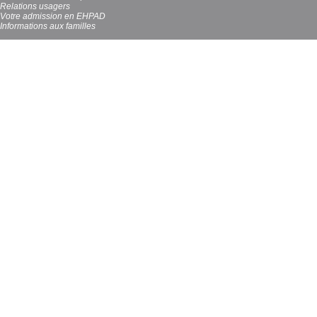
Relations usagers
Votre admission en EHPAD
Informations aux familles