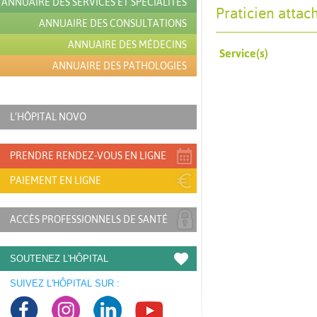
ANNUAIRE DES SERVICES ET SPÉCIALITÉS
Praticien attac
ANNUAIRE DES CONSULTATIONS
ANNUAIRE DES MÉDECINS
Service(s)
ANNUAIRE DES PATHOLOGIES
L’HÔPITAL NOVO
PRENDRE RENDEZ-VOUS EN LIGNE
PAIEMENT EN LIGNE
ACCÈS PROFESSIONNELS DE SANTÉ
SOUTENEZ L'HÔPITAL
SUIVEZ L'HÔPITAL SUR :