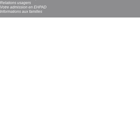
Relations usagers
Votre admission en EHPAD
Informations aux familles