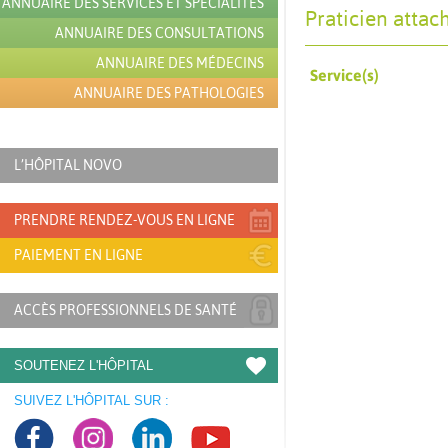
ANNUAIRE DES SERVICES ET SPÉCIALITÉS
Praticien attac
ANNUAIRE DES CONSULTATIONS
ANNUAIRE DES MÉDECINS
Service(s)
ANNUAIRE DES PATHOLOGIES
L’HÔPITAL NOVO
PRENDRE RENDEZ-VOUS EN LIGNE
PAIEMENT EN LIGNE
ACCÈS PROFESSIONNELS DE SANTÉ
SOUTENEZ L'HÔPITAL
SUIVEZ L'HÔPITAL SUR :