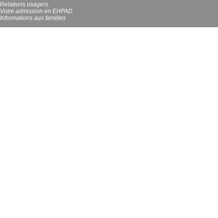
Relations usagers
Votre admission en EHPAD
Informations aux familles