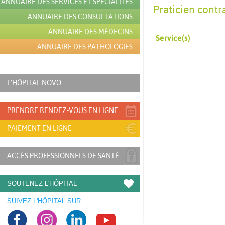
ANNUAIRE DES SERVICES ET SPÉCIALITÉS
Praticien contr
ANNUAIRE DES CONSULTATIONS
ANNUAIRE DES MÉDECINS
Service(s)
ANNUAIRE DES PATHOLOGIES
L’HÔPITAL NOVO
PRENDRE RENDEZ-VOUS EN LIGNE
PAIEMENT EN LIGNE
ACCÈS PROFESSIONNELS DE SANTÉ
SOUTENEZ L'HÔPITAL
SUIVEZ L'HÔPITAL SUR :