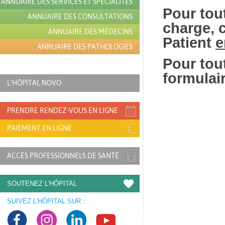
ANNUAIRE DES SERVICES ET SPÉCIALITÉS
Pour tou
ANNUAIRE DES CONSULTATIONS
charge, 
ANNUAIRE DES MÉDECINS
Patient
e
ANNUAIRE DES PATHOLOGIES
Pour tout
formulai
L’HÔPITAL NOVO
PRENDRE RENDEZ-VOUS EN LIGNE
PAIEMENT EN LIGNE
ACCÈS PROFESSIONNELS DE SANTÉ
SOUTENEZ L'HÔPITAL
SUIVEZ L'HÔPITAL SUR :