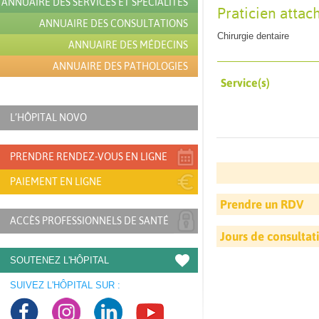
ANNUAIRE DES SERVICES ET SPÉCIALITÉS
Praticien attac
ANNUAIRE DES CONSULTATIONS
Chirurgie dentaire
ANNUAIRE DES MÉDECINS
ANNUAIRE DES PATHOLOGIES
Service(s)
L’HÔPITAL NOVO
PRENDRE RENDEZ-VOUS EN LIGNE
PAIEMENT EN LIGNE
Prendre un RDV
ACCÈS PROFESSIONNELS DE SANTÉ
Jours de consultat
SOUTENEZ L'HÔPITAL
SUIVEZ L'HÔPITAL SUR :