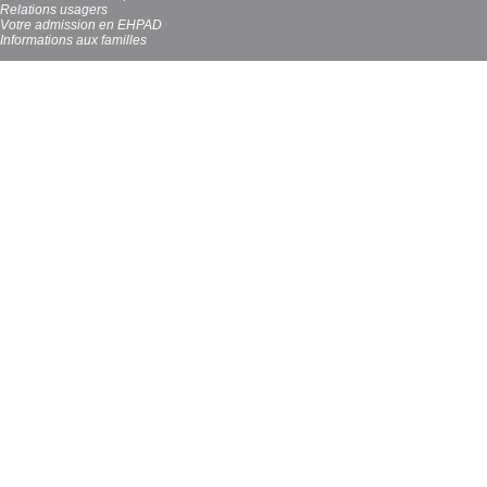
Relations usagers
Votre admission en EHPAD
Informations aux familles