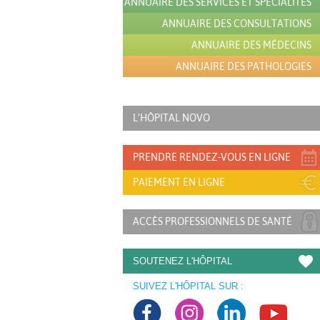
ANNUAIRE DES SERVICES ET SPÉCIALITÉS
ANNUAIRE DES CONSULTATIONS
ANNUAIRE DES MÉDECINS
ANNUAIRE DES PATHOLOGIES
L’HÔPITAL NOVO
PRENDRE RENDEZ-VOUS EN LIGNE
PAIEMENT EN LIGNE
ACCÈS PROFESSIONNELS DE SANTÉ
SOUTENEZ L'HÔPITAL
SUIVEZ L'HÔPITAL SUR :