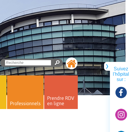
Suivez
l'hôpital
sur :
Prendre RDV
Professionnels
en ligne