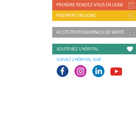
PRENDRE RENDEZ-VOUS EN LIGNE
PAIEMENT EN LIGNE
ACCÈS PROFESSIONNELS DE SANTÉ
SOUTENEZ L'HÔPITAL
SUIVEZ L'HÔPITAL SUR :