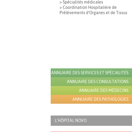
> Spécialités médicales
> Coordination Hospitalière de
Prélèvements d’Organes et de Tissus
ANNUAIRE DES SERVICES ET SPÉCIALITÉS
ANNUAIRE DES CONSULTATIONS
ANNUAIRE DES MÉDECINS
ANNUAIRE DES PATHOLOGIES
L’HÔPITAL NOVO