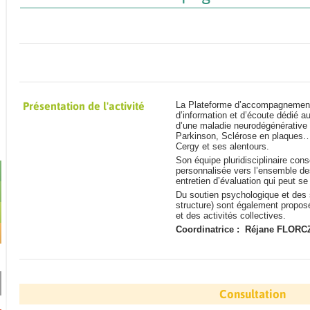
Présentation de l'activité
La Plateforme d’accompagnement e
d’information et d’écoute dédié a
d’une maladie neurodégénérative
Parkinson, Sclérose en plaques…)
Cergy et ses alentours.
Son équipe pluridisciplinaire cons
personnalisée vers l’ensemble des
entretien d’évaluation qui peut se
Du soutien psychologique et des s
structure) sont également proposé
et des activités collectives.
Coordinatrice :
Réjane FLORC
Consultation