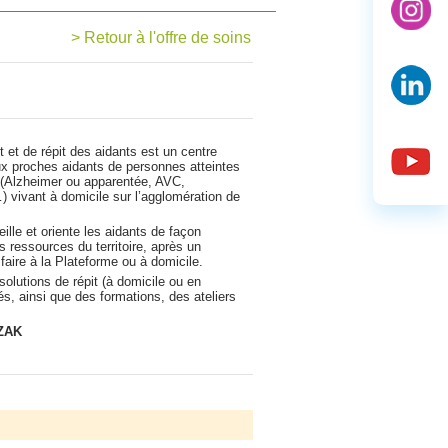
> Retour à l'offre de soins
t de répit des aidants est un centre
ux proches aidants de personnes atteintes
 (Alzheimer ou apparentée, AVC,
 vivant à domicile sur l’agglomération de
eille et oriente les aidants de façon
 ressources du territoire, après un
 faire à la Plateforme ou à domicile.
olutions de répit (à domicile ou en
s, ainsi que des formations, des ateliers
ZAK