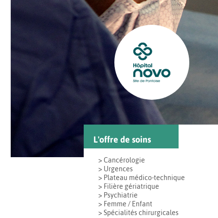
L'offre de soins
> Cancérologie
> Urgences
> Plateau médico-technique
> Filière gériatrique
> Psychiatrie
> Femme / Enfant
> Spécialités chirurgicales