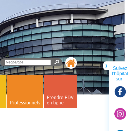
Suivez
l'hôpital
sur :
Prendre RDV
Professionnels
en ligne