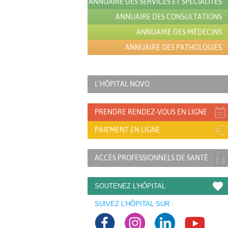
ANNUAIRE DES SERVICES ET SPÉCIALITÉS
ANNUAIRE DES CONSULTATIONS
ANNUAIRE DES MÉDECINS
ANNUAIRE DES PATHOLOGIES
L’HÔPITAL NOVO
PRENDRE RENDEZ-VOUS EN LIGNE
PAIEMENT EN LIGNE
ACCÈS PROFESSIONNELS DE SANTÉ
SOUTENEZ L'HÔPITAL
SUIVEZ L'HÔPITAL SUR :