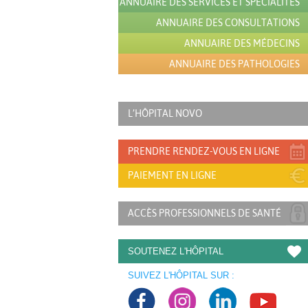
ANNUAIRE DES SERVICES ET SPÉCIALITÉS
ANNUAIRE DES CONSULTATIONS
ANNUAIRE DES MÉDECINS
ANNUAIRE DES PATHOLOGIES
L’HÔPITAL NOVO
PRENDRE RENDEZ-VOUS EN LIGNE
PAIEMENT EN LIGNE
ACCÈS PROFESSIONNELS DE SANTÉ
SOUTENEZ L'HÔPITAL
SUIVEZ L'HÔPITAL SUR :