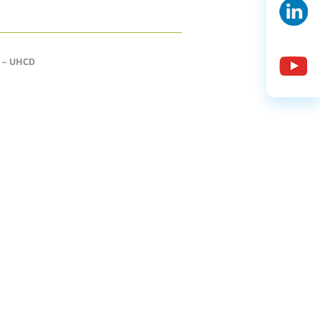
es – UHCD