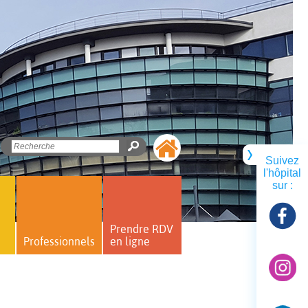
Suivez
l'hôpital
sur :
Prendre RDV
Professionnels
en ligne