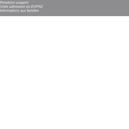
Relations usagers
Votre admission en EHPAD
Informations aux familles