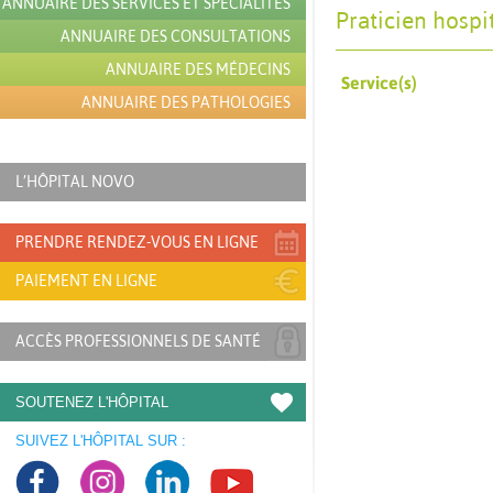
ANNUAIRE DES SERVICES ET SPÉCIALITÉS
Praticien hospi
ANNUAIRE DES CONSULTATIONS
ANNUAIRE DES MÉDECINS
Service(s)
ANNUAIRE DES PATHOLOGIES
L’HÔPITAL NOVO
PRENDRE RENDEZ-VOUS EN LIGNE
PAIEMENT EN LIGNE
ACCÈS PROFESSIONNELS DE SANTÉ
SOUTENEZ L'HÔPITAL
SUIVEZ L'HÔPITAL SUR :