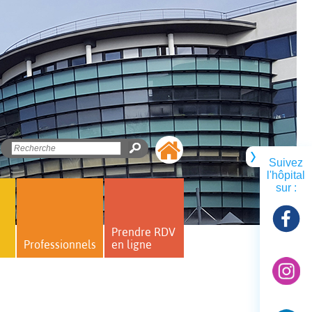
Suivez
l'hôpital
sur :
Prendre RDV
Professionnels
en ligne