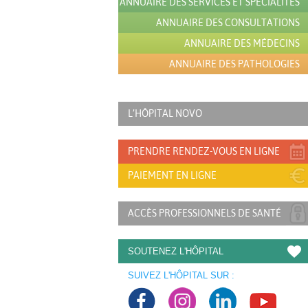
ANNUAIRE DES SERVICES ET SPÉCIALITÉS
ANNUAIRE DES CONSULTATIONS
ANNUAIRE DES MÉDECINS
ANNUAIRE DES PATHOLOGIES
L’HÔPITAL NOVO
PRENDRE RENDEZ-VOUS EN LIGNE
PAIEMENT EN LIGNE
ACCÈS PROFESSIONNELS DE SANTÉ
SOUTENEZ L'HÔPITAL
SUIVEZ L'HÔPITAL SUR :