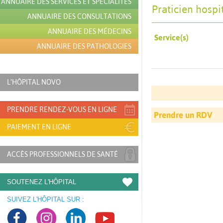
ANNUAIRE DES SERVICES ET SPÉCIALITÉS
Praticien hospi
ANNUAIRE DES CONSULTATIONS
ANNUAIRE DES MÉDECINS
Service(s)
ANNUAIRE DES PATHOLOGIES
L’HÔPITAL NOVO
PRENDRE RENDEZ-VOUS EN LIGNE
Prendre un RDV
PAIEMENT EN LIGNE
ACCÈS PROFESSIONNELS DE SANTÉ
SOUTENEZ L'HÔPITAL
SUIVEZ L'HÔPITAL SUR :