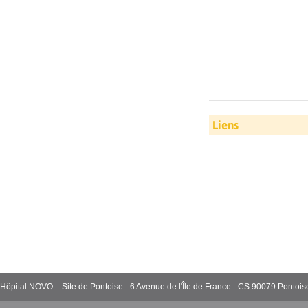
Liens
Hôpital NOVO – Site de Pontoise - 6 Avenue de l'Île de France - CS 90079 Pont