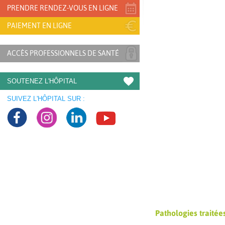
PRENDRE RENDEZ-VOUS EN LIGNE
PAIEMENT EN LIGNE
ACCÈS PROFESSIONNELS DE SANTÉ
SOUTENEZ L'HÔPITAL
SUIVEZ L'HÔPITAL SUR :
Pathologies traitée