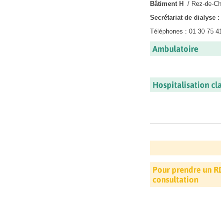
Bâtiment H
/ Rez-de-C
Secrétariat de dialyse 
Téléphones : 01 30 75 41
Ambulatoire
Hospitalisation cl
Pour prendre un R
consultation