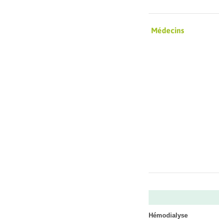
Médecins
Hémodialyse