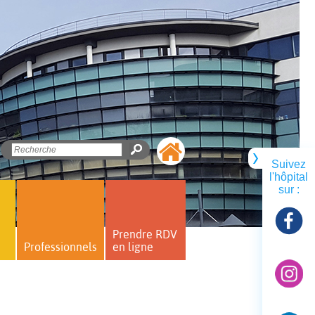
Suivez
l'hôpital
sur :
Prendre RDV
Professionnels
en ligne