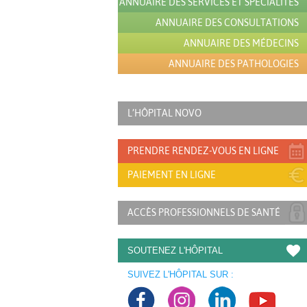
ANNUAIRE DES SERVICES ET SPÉCIALITÉS
ANNUAIRE DES CONSULTATIONS
ANNUAIRE DES MÉDECINS
ANNUAIRE DES PATHOLOGIES
L’HÔPITAL NOVO
PRENDRE RENDEZ-VOUS EN LIGNE
PAIEMENT EN LIGNE
ACCÈS PROFESSIONNELS DE SANTÉ
SOUTENEZ L'HÔPITAL
SUIVEZ L'HÔPITAL SUR :