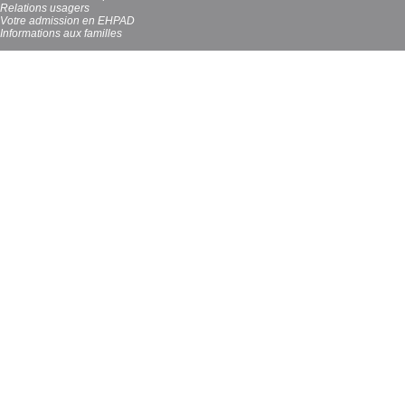
Relations usagers
Votre admission en EHPAD
Informations aux familles