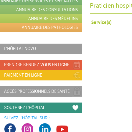
ANNUAIRE DES SERVICES ET SPÉCIALITÉS
Praticien hospi
ANNUAIRE DES CONSULTATIONS
ANNUAIRE DES MÉDECINS
Service(s)
ANNUAIRE DES PATHOLOGIES
L’HÔPITAL NOVO
PRENDRE RENDEZ-VOUS EN LIGNE
PAIEMENT EN LIGNE
ACCÈS PROFESSIONNELS DE SANTÉ
SOUTENEZ L'HÔPITAL
SUIVEZ L'HÔPITAL SUR :