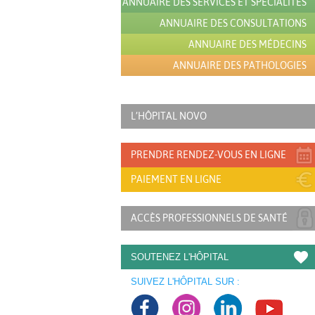
ANNUAIRE DES SERVICES ET SPÉCIALITÉS
ANNUAIRE DES CONSULTATIONS
ANNUAIRE DES MÉDECINS
ANNUAIRE DES PATHOLOGIES
L’HÔPITAL NOVO
PRENDRE RENDEZ-VOUS EN LIGNE
PAIEMENT EN LIGNE
ACCÈS PROFESSIONNELS DE SANTÉ
SOUTENEZ L'HÔPITAL
SUIVEZ L'HÔPITAL SUR :