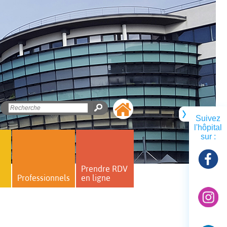
Suivez
l'hôpital
sur :
Prendre RDV
Professionnels
en ligne