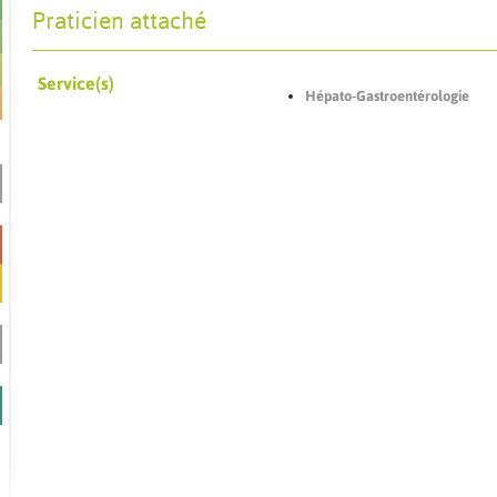
Praticien attaché
Service(s)
Hépato-Gastroentérologie