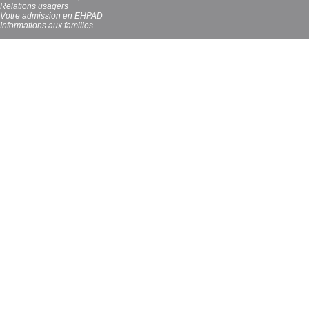
Relations usagers
Votre admission en EHPAD
Informations aux familles