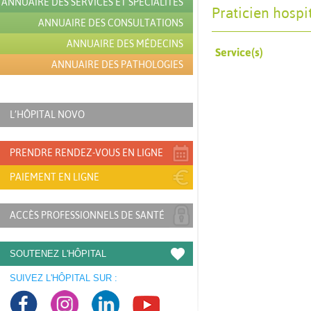
ANNUAIRE DES SERVICES ET SPÉCIALITÉS
Praticien hospi
ANNUAIRE DES CONSULTATIONS
ANNUAIRE DES MÉDECINS
Service(s)
ANNUAIRE DES PATHOLOGIES
L’HÔPITAL NOVO
PRENDRE RENDEZ-VOUS EN LIGNE
PAIEMENT EN LIGNE
ACCÈS PROFESSIONNELS DE SANTÉ
SOUTENEZ L'HÔPITAL
SUIVEZ L'HÔPITAL SUR :