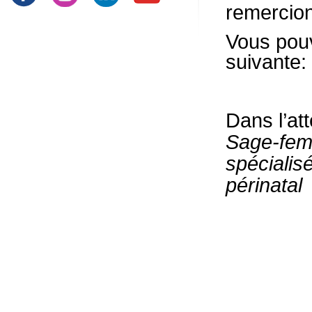
remercion
Vous pouv
suivante:
Dans l’at
Sage-fem
spécialis
périnatal