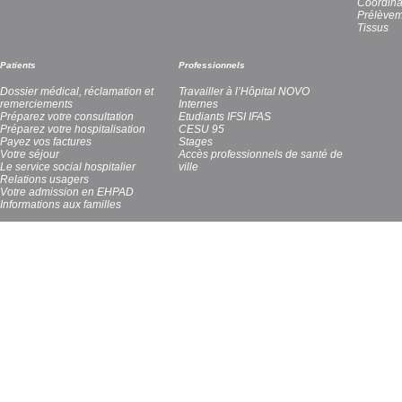
Coordina
Prélèvem
Tissus
Patients
Professionnels
Dossier médical, réclamation et
Travailler à l’Hôpital NOVO
remerciements
Internes
Préparez votre consultation
Etudiants IFSI IFAS
Préparez votre hospitalisation
CESU 95
Payez vos factures
Stages
Votre séjour
Accès professionnels de santé de
Le service social hospitalier
ville
Relations usagers
Votre admission en EHPAD
Informations aux familles