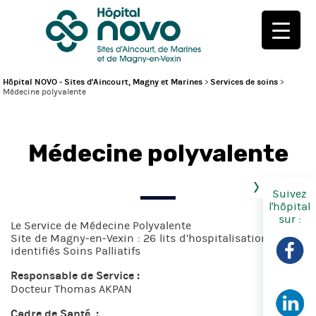
Hôpital NOVO - Sites d'Aincourt, Magny et Marines
>
Services de soins
>
Médecine polyvalente
Médecine polyvalente
Suivez
l'hôpital
sur :
Le Service de Médecine Polyvalente
Site de Magny-en-Vexin : 26 lits d’hospitalisation dont 5
identifiés Soins Palliatifs
Responsable de Service :
Docteur Thomas AKPAN
Cadre de Santé :