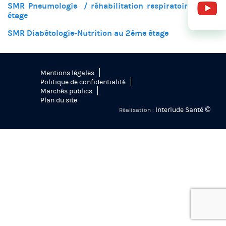
SMR Pneumologie / réhabilitation respiratoire au 1er
étage
SMR Diabétologie-Nutrition au 2ème étage
Mentions légales
Politique de confidentialité
Marchés publics
Plan du site
Interlude Santé ©
Réalisation :