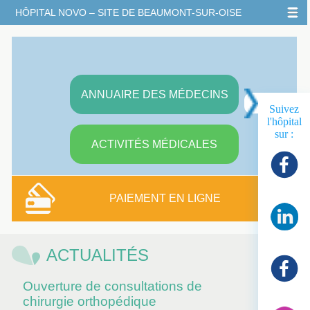
HÔPITAL NOVO – SITE DE BEAUMONT-SUR-OISE
▼
ANNUAIRE DES MÉDECINS
Suivez
▼
l'hôpital
sur :
ACTIVITÉS MÉDICALES
▼
PAIEMENT EN LIGNE
ACTUALITÉS
Ouverture de consultations de
chirurgie orthopédique