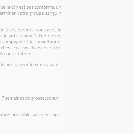
celle-ci n’est pas conforme, un
terminer votre groupe sanguin
er à vos parents, vous avez la
de votre choix. Si l’un de vos
accompagner à la consultation,
ches. En cas d’absence, des
la consultation.
isponible sur le site suivant :
’à 7 semaines de grossesse sur
tion préalable avec une sage-