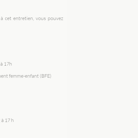
à cet entretien, vous pouvez
 à 17h
ment femme-enfant (BFE)
 à 17 h