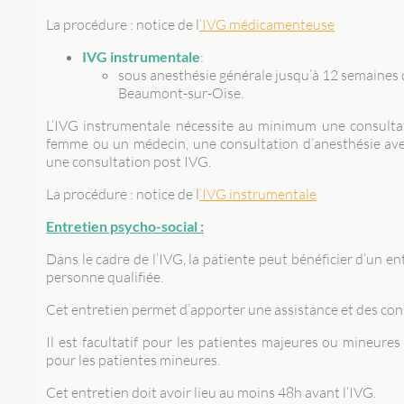
La procédure : notice de l
‘IVG médicamenteuse
IVG instrumentale
:
sous anesthésie générale jusqu’à 12 semaines 
Beaumont-sur-Oise.
L’IVG instrumentale nécessite au minimum une consultat
femme ou un médecin, une consultation d’anesthésie ave
une consultation post IVG.
La procédure : notice de l
‘IVG instrumentale
Entretien psycho-social :
Dans le cadre de l’IVG, la patiente peut bénéficier d’un e
personne qualifiée.
Cet entretien permet d’apporter une assistance et des conse
Il est facultatif pour les patientes majeures ou mineures 
pour les patientes mineures.
Cet entretien doit avoir lieu au moins 48h avant l’IVG.