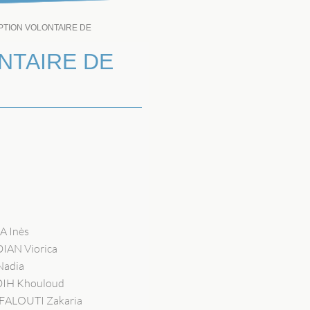
PTION VOLONTAIRE DE
NTAIRE DE
A Inès
IAN Viorica
Nadia
DIH Khouloud
ALOUTI Zakaria