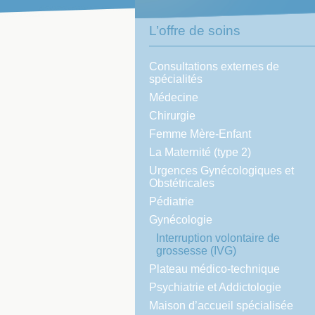
L’offre de soins
Consultations externes de
spécialités
Médecine
Chirurgie
Femme Mère-Enfant
La Maternité (type 2)
Urgences Gynécologiques et
Obstétricales
Pédiatrie
Gynécologie
Interruption volontaire de
grossesse (IVG)
Plateau médico-technique
Psychiatrie et Addictologie
Maison d’accueil spécialisée