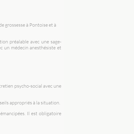
de grossesse à Pontoise et à
ion préalable avec une sage-
c un médecin anesthésiste et
ntretien psycho-social avec une
ils appropriés à la situation.
émancipées. Il est obligatoire