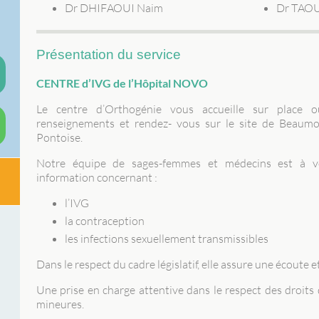
Dr DHIFAOUI Naim
Dr TAOU
Présentation du service
CENTRE d’IVG de l’Hôpital NOVO
Le centre d’Orthogénie vous accueille sur place 
renseignements et rendez- vous sur le site de Beaumon
Pontoise.
Notre équipe de sages-femmes et médecins est à vo
information concernant :
l’IVG
la contraception
les infections sexuellement transmissibles
Dans le respect du cadre législatif, elle assure une écoute et
Une prise en charge attentive dans le respect des droi
mineures.