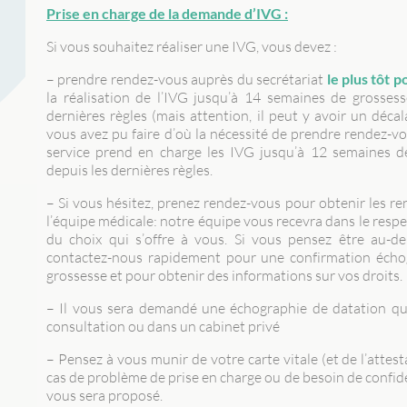
Prise en charge de la demande d’IVG :
Si vous souhaitez réaliser une IVG, vous devez :
– prendre rendez-vous auprès du secrétariat
le plus tôt p
la réalisation de l’IVG jusqu’à 14 semaines de grosses
dernières règles (mais attention, il peut y avoir un déca
vous avez pu faire d’où la nécessité de prendre rendez-vou
service prend en charge les IVG jusqu’à 12 semaines d
depuis les dernières règles.
– Si vous hésitez, prenez rendez-vous pour obtenir les r
l’équipe médicale: notre équipe vous recevra dans le respect
du choix qui s’offre à vous. Si vous pensez être au-del
contactez-nous rapidement pour une confirmation écho
grossesse et pour obtenir des informations sur vos droits.
– Il vous sera demandé une échographie de datation qui 
consultation ou dans un cabinet privé
– Pensez à vous munir de votre carte vitale (et de l’attest
cas de problème de prise en charge ou de besoin de confide
vous sera proposé.