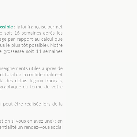
ossible
: la loi française permet
se soit 16 semaines après les
lage par rapport au calcul que
s le plus tôt possible). Notre
e grossesse soit 14 semaines
enseignements utiles auprès de
 total de la confidentialité et
à des délais légaux français,
graphique du terme de votre
peut être réalisée lors de la
ation si vous en avez une) : en
ntialité un rendez-vous social