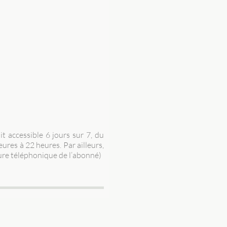
t accessible 6 jours sur 7, du
ures à 22 heures. Par ailleurs,
ture téléphonique de l’abonné)