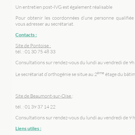
Un entretien post-IVG est également réalisable
Pour obtenir les coordonnées d’une personne qualifiée 
vous adresser au secrétariat.
Contacts :
Site de Pontoise :
tél. : 01 30 75 48 33
Consultations sur rendez-vous du lundi au vendredi de 9h
ème
Le secrétariat d’orthogénie se situe au 2
étage du bâti
Site de Beaumont-sur-Oise
:
tél. : 01 39 37 14 22
Consultations sur rendez-vous du lundi au vendredi de 9 h
Liens utiles :