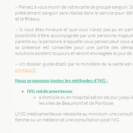
– Pensez à vous munir de votre carte de groupe sanguin. Si 
prélèvement sanguin sera réalisé dans le service pour dé
et le Rhésus.
– Si vous êtes mineure et que vous n’avez pas pu en parl
possibilité d’être accompagnée par une personne majeure 
parents ou la personne à laquelle vous pensez peut vous 
sa présence est conseillée pour une partie des démar
solutions existent toujours et seront envisagées le jour de 
– Un dossier guide établi par le ministère de la santé est d
ivg.gouv.fr
Nous proposons toutes les méthodes d’IVG :
IVG médicamenteuse
:
à domicile ou en hospitalisation de jour jusqu
les sites de Beaumont et de Pontoise
L’IVG médicamenteuse nécessite au minimum une consulta
femme ou un médecin et une consultation post IVG.