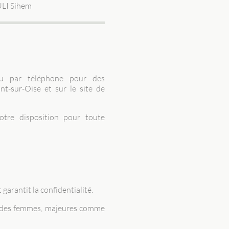
LI Sihem
ou par téléphone pour des
t-sur-Oise et sur le site de
tre disposition pour toute
 garantit la confidentialité.
ts des femmes, majeures comme