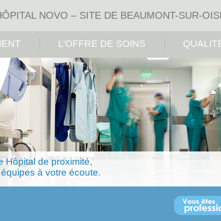
HÔPITAL NOVO – SITE DE BEAUMONT-SUR-OIS
MENT
L’OFFRE DE SOINS
QUALIT
e Hôpital de proximité,
équipes à votre écoute.